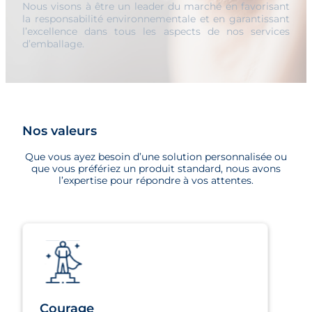
Nous visons à être un leader du marché en favorisant
la responsabilité environnementale et en garantissant
l’excellence dans tous les aspects de nos services
d’emballage.
Nos valeurs
Que vous ayez besoin d’une solution personnalisée ou
que vous préfériez un produit standard, nous avons
l’expertise pour répondre à vos attentes.
Courage