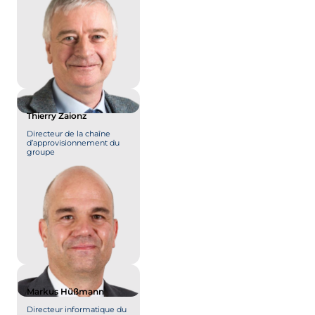
Thierry Zaionz
Directeur de la chaîne
d’approvisionnement du
groupe
Markus Hüßmann
Directeur informatique du