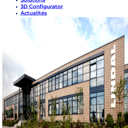
Solutions
3D Configurator
Actualités
Durabilité
Carrières
Nous contacter