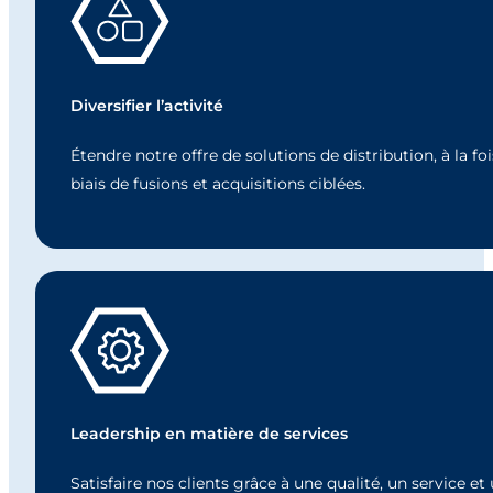
Diversifier l’activité
Étendre notre offre de solutions de distribution, à la f
biais de fusions et acquisitions ciblées.
Leadership en matière de services
Satisfaire nos clients grâce à une qualité, un service 