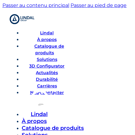
Passer au contenu principal
Passer au pied de page
Lindal
À propos
Catalogue de
produits
Solutions
3D Configurator
Actualités
Durabilité
Carrières
Nous contacter
Lindal
À propos
Catalogue de produits