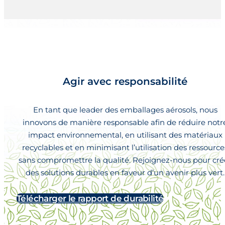
Agir avec responsabilité
En tant que leader des emballages aérosols, nous
innovons de manière responsable afin de réduire notr
impact environnemental, en utilisant des matériaux
recyclables et en minimisant l’utilisation des ressource
sans compromettre la qualité. Rejoignez-nous pour cré
des solutions durables en faveur d’un avenir plus vert.
Télécharger le rapport de durabilité