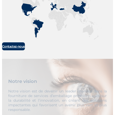
Contactez-nous
Notre vision
Notre vision est de devenir un leader mondial dans la
fourniture de services d’emballage premium axés sur
la durabilité et l’innovation, en créant des solutions
impactantes qui favorisent un avenir plus vert et plus
responsable.