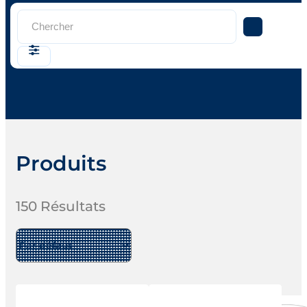
Search
...
Produits
150
Résultats