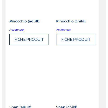
Pinocchio (adult)
Pinocchio (child)
Actionneur
Actionneur
FICHE PRODUIT
FICHE PRODUIT
Snap (adult)
Snap (child)