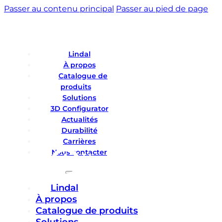
Passer au contenu principal
Passer au pied de page
Lindal
À propos
Catalogue de
produits
Solutions
3D Configurator
Actualités
Durabilité
Carrières
Nous contacter
Lindal
À propos
Catalogue de produits