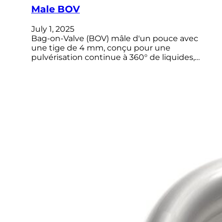
Male BOV
July 1, 2025
Bag-on-Valve (BOV) mâle d'un pouce avec
une tige de 4 mm, conçu pour une
pulvérisation continue à 360° de liquides,…