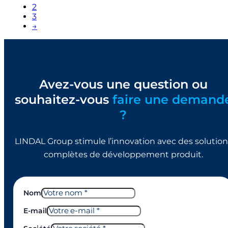
2
3
→
Avez-vous une question ou
souhaitez-vous
faire une demand
?
LINDAL Group stimule l’innovation avec des solution
complètes de développement produit.
Nom
E-mail