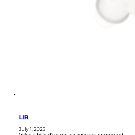
LIB
July 1, 2025
Valve à bille d'un pouce avec actionnement