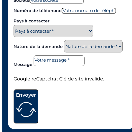
Société
Numéro de téléphone
Pays à contacter
Nature de la demande
Message
Google reCaptcha : Clé de site invalide.
Envoyer