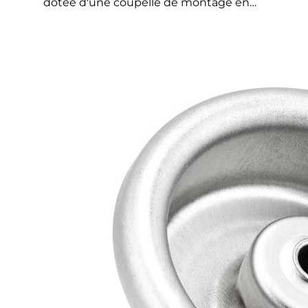
dotée d'une coupelle de montage en…