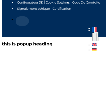
Configurateur 3D
Cookie Settings
Code De Conduite
Signalement éthique
Certification
this is popup heading