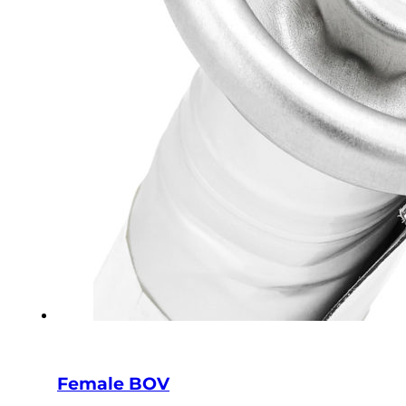
Female BOV