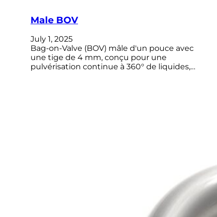
Male BOV
July 1, 2025
Bag-on-Valve (BOV) mâle d'un pouce avec
une tige de 4 mm, conçu pour une
pulvérisation continue à 360° de liquides,…