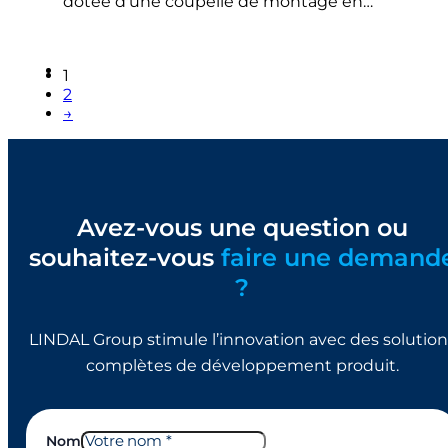
dotée d'une coupelle de montage en…
1
2
→
Avez-vous une question ou
souhaitez-vous
faire une demand
?
LINDAL Group stimule l’innovation avec des solution
complètes de développement produit.
Nom