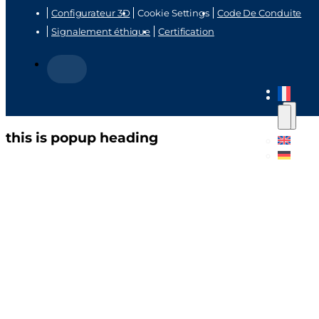
Configurateur 3D
Cookie Settings
Code De Conduite
Signalement éthique
Certification
this is popup heading