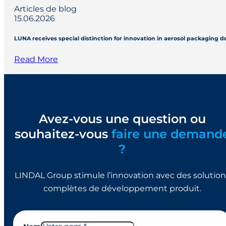
Articles de blog
15.06.2026
LUNA receives special distinction for innovation in aerosol packaging 
Read More
Avez-vous une question ou
souhaitez-vous
faire une demand
?
LINDAL Group stimule l’innovation avec des solution
complètes de développement produit.