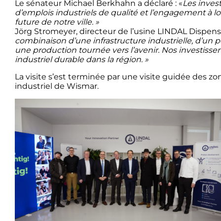
Le sénateur Michael Berkhahn a déclaré : «
Les inves
d’emplois industriels de qualité et l’engagement à lo
future de notre ville. »
Jörg Stromeyer, directeur de l’usine LINDAL Dispens
combinaison d’une infrastructure industrielle, d’un 
une production tournée vers l’avenir. Nos investis
industriel durable dans la région. »
La visite s’est terminée par une visite guidée des zo
industriel de Wismar.