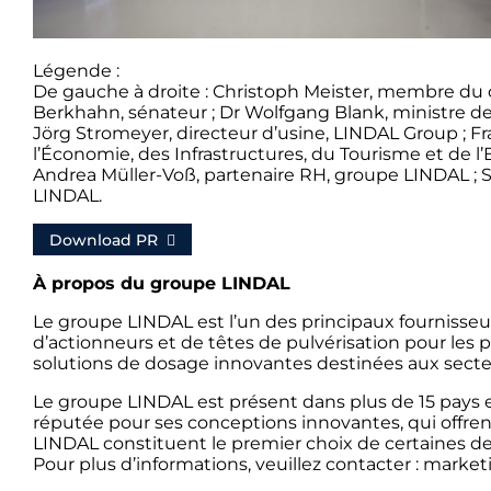
Légende :
De gauche à droite : Christoph Meister, membre du 
Berkhahn, sénateur ; Dr Wolfgang Blank, ministre d
Jörg Stromeyer, directeur d’usine, LINDAL Group ; Fr
l’Économie, des Infrastructures, du Tourisme et de 
Andrea Müller-Voß, partenaire RH, groupe LINDAL ; S
LINDAL.
Download PR
À propos du groupe LINDAL
Le groupe LINDAL est l’un des principaux fournisse
d’actionneurs et de têtes de pulvérisation pour les 
solutions de dosage innovantes destinées aux secteur
Le groupe LINDAL est présent dans plus de 15 pays en 
réputée pour ses conceptions innovantes, qui offrent
LINDAL constituent le premier choix de certaines d
Pour plus d’informations, veuillez contacter : mark